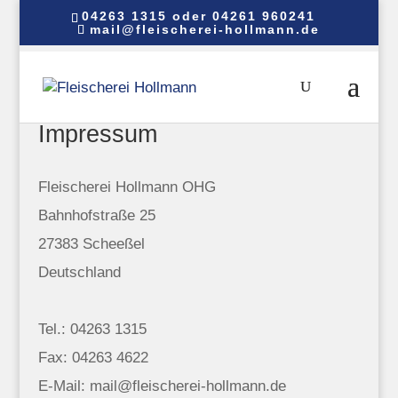
04263 1315 oder 04261 960241
mail@fleischerei-hollmann.de
Impressum
Fleischerei Hollmann OHG
Bahnhofstraße 25
27383 Scheeßel
Deutschland
Tel.: 04263 1315
Fax: 04263 4622
E-Mail: mail@fleischerei-hollmann.de