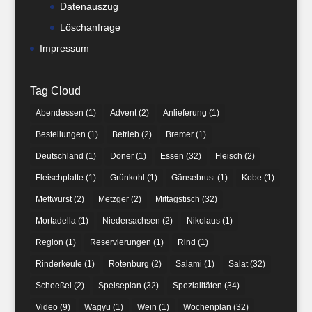
Datenauszug
Löschanfrage
Impressum
Tag Cloud
Abendessen
(1)
Advent
(2)
Anlieferung
(1)
Bestellungen
(1)
Betrieb
(2)
Bremer
(1)
Deutschland
(1)
Döner
(1)
Essen
(32)
Fleisch
(2)
Fleischplatte
(1)
Grünkohl
(1)
Gänsebrust
(1)
Kobe
(1)
Mettwurst
(2)
Metzger
(2)
Mittagstisch
(32)
Mortadella
(1)
Niedersachsen
(2)
Nikolaus
(1)
Region
(1)
Reservierungen
(1)
Rind
(1)
Rinderkeule
(1)
Rotenburg
(2)
Salami
(1)
Salat
(32)
Scheeßel
(2)
Speiseplan
(32)
Spezialitäten
(34)
Video
(9)
Wagyu
(1)
Wein
(1)
Wochenplan
(32)