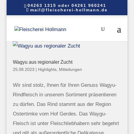
04263 1315 oder 04261 960241
mail@fleischerei-hollmann.de
Wagyu aus regionaler Zucht
25.08.2023
|
Highlights
,
Mitteilungen
Wir sind stolz, Ihnen für Ihren Genuss Wagyu-
Rindfleisch in unserem Sortiment präsentieren
zu dürfen. Das Rind stammt aus der Region
Ostertimke vom Hof Gerdes. Das Waygu-
Fleisch ist unter Fleischliebhabern sehr begehrt
und gilt als außerordentliche Delikatesse.