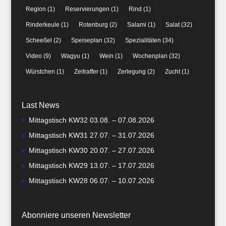
Region
(1)
Reservierungen
(1)
Rind
(1)
Rinderkeule
(1)
Rotenburg
(2)
Salami
(1)
Salat
(32)
Scheeßel
(2)
Speiseplan
(32)
Spezialitäten
(34)
Video
(9)
Wagyu
(1)
Wein
(1)
Wochenplan
(32)
Würstchen
(1)
Zeitraffer
(1)
Zerlegung
(2)
Zucht
(1)
Last News
Mittagstisch KW32 03.08. – 07.08.2026
Mittagstisch KW31 27.07. – 31.07.2026
Mittagstisch KW30 20.07. – 27.07.2026
Mittagstisch KW29 13.07. – 17.07.2026
Mittagstisch KW28 06.07. – 10.07.2026
Abonniere unseren Newsletter