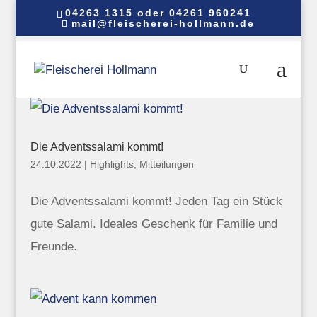
04263 1315 oder 04261 960241
mail@fleischerei-hollmann.de
Die Adventssalami kommt!
24.10.2022
|
Highlights
,
Mitteilungen
Die Adventssalami kommt! Jeden Tag ein Stück
gute Salami. Ideales Geschenk für Familie und
Freunde.