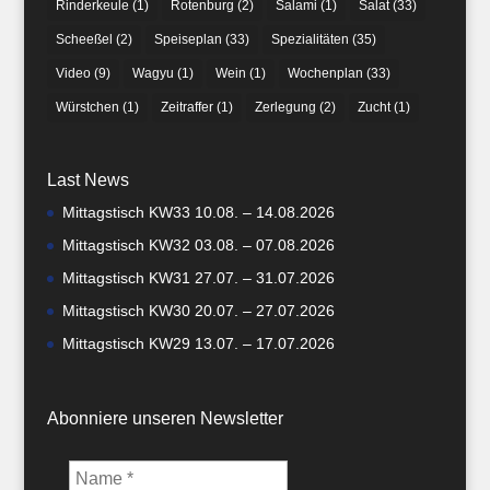
Rinderkeule
(1)
Rotenburg
(2)
Salami
(1)
Salat
(33)
Scheeßel
(2)
Speiseplan
(33)
Spezialitäten
(35)
Video
(9)
Wagyu
(1)
Wein
(1)
Wochenplan
(33)
Würstchen
(1)
Zeitraffer
(1)
Zerlegung
(2)
Zucht
(1)
Last News
Mittagstisch KW33 10.08. – 14.08.2026
Mittagstisch KW32 03.08. – 07.08.2026
Mittagstisch KW31 27.07. – 31.07.2026
Mittagstisch KW30 20.07. – 27.07.2026
Mittagstisch KW29 13.07. – 17.07.2026
Abonniere unseren Newsletter