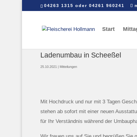
04263 1315 oder 04261 960241
Start
Mitta
Ladenumbau in Scheeßel
25.10.2021
|
Mitteilungen
Mit Hochdruck und nur mit 3 Tagen Gesch
stehen ab sofort mit einer neuen Ausstattu
für Ihr Verständnis während der Umbauph
Wir freuen uns auf Sie und begrüßen Sie 