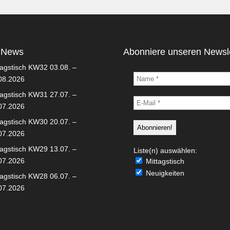
 News
Abonniere unseren Newsle
tagstisch KW32 03.08. –
08.2026
tagstisch KW31 27.07. –
07.2026
tagstisch KW30 20.07. –
07.2026
tagstisch KW29 13.07. –
Liste(n) auswählen:
07.2026
Mittagstisch
Neuigkeiten
tagstisch KW28 06.07. –
07.2026