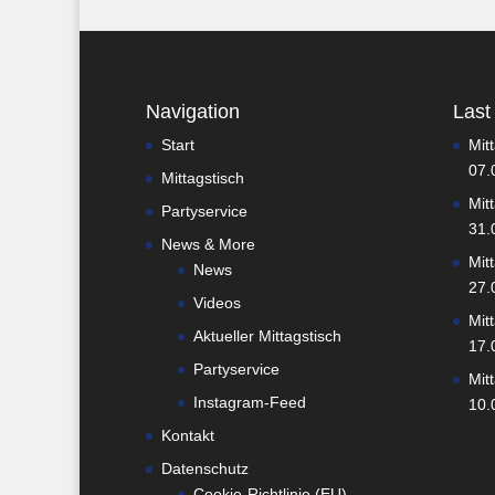
Navigation
Last
Start
Mit
07.
Mittagstisch
Mit
Partyservice
31.
News & More
Mit
News
27.
Videos
Mit
Aktueller Mittagstisch
17.
Partyservice
Mit
Instagram-Feed
10.
Kontakt
Datenschutz
Cookie-Richtlinie (EU)