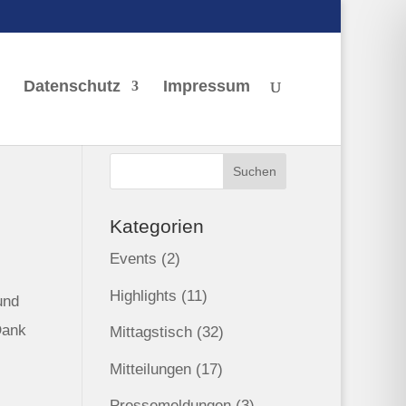
Datenschutz
Impressum
Kategorien
Events
(2)
Highlights
(11)
und
Dank
Mittagstisch
(32)
Mitteilungen
(17)
Pressemeldungen
(3)