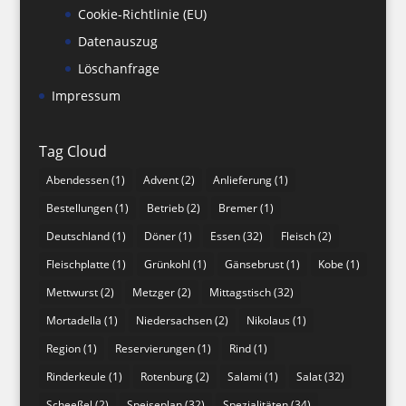
Cookie-Richtlinie (EU)
Datenauszug
Löschanfrage
Impressum
Tag Cloud
Abendessen
(1)
Advent
(2)
Anlieferung
(1)
Bestellungen
(1)
Betrieb
(2)
Bremer
(1)
Deutschland
(1)
Döner
(1)
Essen
(32)
Fleisch
(2)
Fleischplatte
(1)
Grünkohl
(1)
Gänsebrust
(1)
Kobe
(1)
Mettwurst
(2)
Metzger
(2)
Mittagstisch
(32)
Mortadella
(1)
Niedersachsen
(2)
Nikolaus
(1)
Region
(1)
Reservierungen
(1)
Rind
(1)
Rinderkeule
(1)
Rotenburg
(2)
Salami
(1)
Salat
(32)
Scheeßel
(2)
Speiseplan
(32)
Spezialitäten
(34)