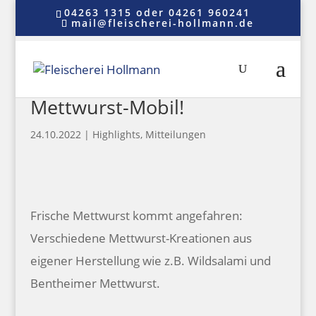
04263 1315 oder 04261 960241
mail@fleischerei-hollmann.de
Mettwurst-Mobil!
24.10.2022
|
Highlights
,
Mitteilungen
Frische Mettwurst kommt angefahren:
Verschiedene Mettwurst-Kreationen aus
eigener Herstellung wie z.B. Wildsalami und
Bentheimer Mettwurst.