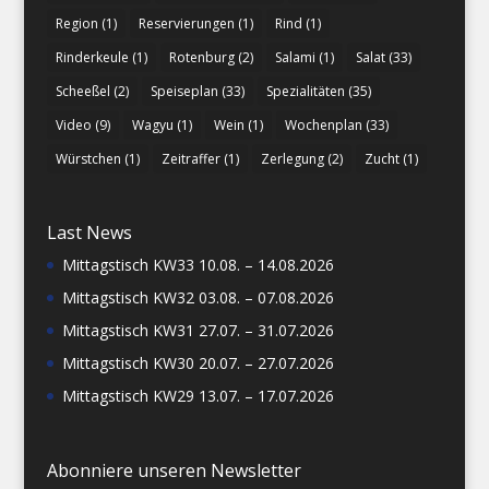
Region
(1)
Reservierungen
(1)
Rind
(1)
Rinderkeule
(1)
Rotenburg
(2)
Salami
(1)
Salat
(33)
Scheeßel
(2)
Speiseplan
(33)
Spezialitäten
(35)
Video
(9)
Wagyu
(1)
Wein
(1)
Wochenplan
(33)
Würstchen
(1)
Zeitraffer
(1)
Zerlegung
(2)
Zucht
(1)
Last News
Mittagstisch KW33 10.08. – 14.08.2026
Mittagstisch KW32 03.08. – 07.08.2026
Mittagstisch KW31 27.07. – 31.07.2026
Mittagstisch KW30 20.07. – 27.07.2026
Mittagstisch KW29 13.07. – 17.07.2026
Abonniere unseren Newsletter