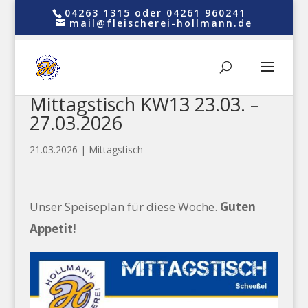
04263 1315 oder 04261 960241
mail@fleischerei-hollmann.de
Mittagstisch KW13 23.03. –
27.03.2026
21.03.2026
|
Mittagstisch
Unser Speiseplan für diese Woche.
Guten
Appetit!