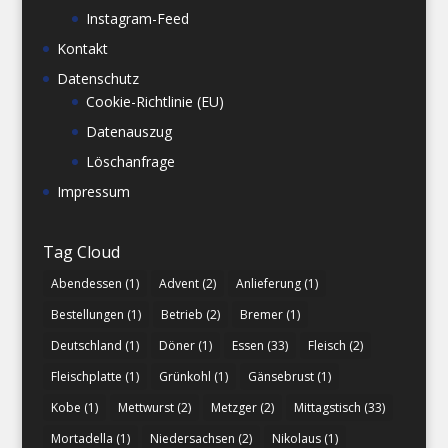
Instagram-Feed
Kontakt
Datenschutz
Cookie-Richtlinie (EU)
Datenauszug
Löschanfrage
Impressum
Tag Cloud
Abendessen
(1)
Advent
(2)
Anlieferung
(1)
Bestellungen
(1)
Betrieb
(2)
Bremer
(1)
Deutschland
(1)
Döner
(1)
Essen
(33)
Fleisch
(2)
Fleischplatte
(1)
Grünkohl
(1)
Gänsebrust
(1)
Kobe
(1)
Mettwurst
(2)
Metzger
(2)
Mittagstisch
(33)
Mortadella
(1)
Niedersachsen
(2)
Nikolaus
(1)