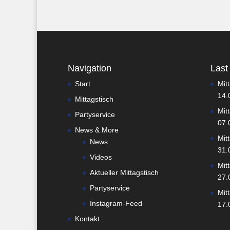
Navigation
Last
Start
Mit
14.
Mittagstisch
Mit
Partyservice
07.
News & More
Mit
News
31.
Videos
Mit
Aktueller Mittagstisch
27.
Partyservice
Mit
Instagram-Feed
17.
Kontakt