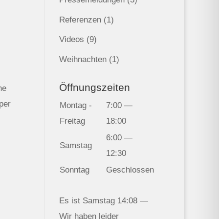
Referenzen
(1)
Videos
(9)
Weihnachten
(1)
Öffnungszeiten
ne
per
Montag -
7:00 —
Freitag
18:00
6:00 —
Samstag
12:30
Sonntag
Geschlossen
Es ist
Samstag
14:08
—
Wir haben leider