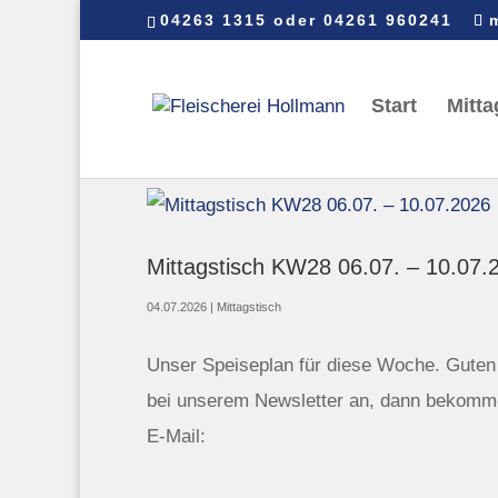
04263 1315 oder 04261 960241
Start
Mitta
Mittagstisch KW28 06.07. – 10.07.
04.07.2026
|
Mittagstisch
Unser Speiseplan für diese Woche. Guten A
bei unserem Newsletter an, dann bekomme
E-Mail: