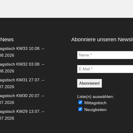
 News
Abonniere unseren Newsle
tagstisch KW33 10.08. –
08.2026
tagstisch KW32 03.08. –
08.2026
tagstisch KW31 27.07. –
07.2026
tagstisch KW30 20.07. –
Liste(n) auswählen:
07.2026
Mittagstisch
Neuigkeiten
tagstisch KW29 13.07. –
07.2026