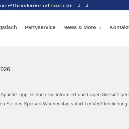
mail@fleischerei-hollmann.de
gstisch
Partyservice
News & More
Kontakt
2026
ppetit! Tipp: Bleiben Sie informiert und tragen Sie sich ger
n Sie den Speisen-Wochenplan sofort bei Veröffentlichung 