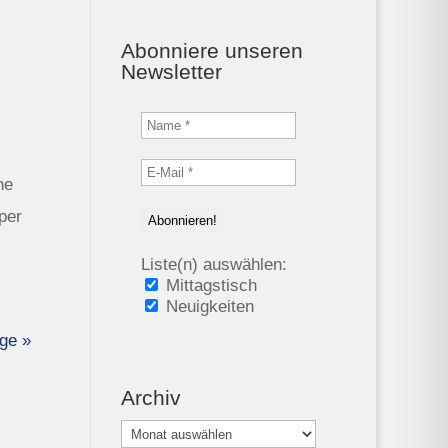
Abonniere unseren
Newsletter
ne
per
Liste(n) auswählen:
Mittagstisch
Neuigkeiten
ge »
Archiv
Archiv