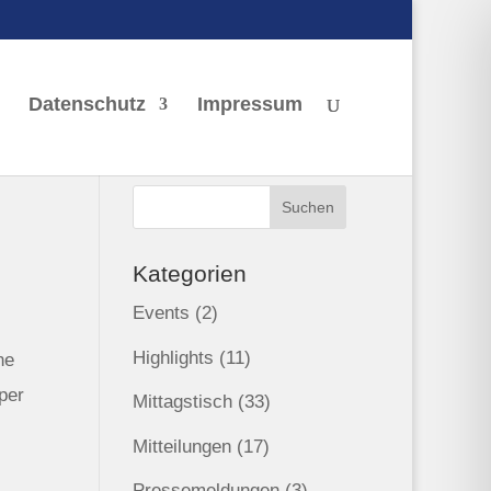
Datenschutz
Impressum
Kategorien
Events
(2)
Highlights
(11)
ne
per
Mittagstisch
(33)
Mitteilungen
(17)
Pressemeldungen
(3)