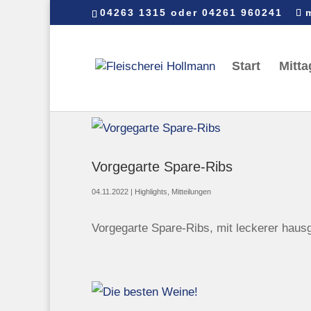
04263 1315 oder 04261 960241
Start
Mitta
Vorgegarte Spare-Ribs
04.11.2022
|
Highlights
,
Mitteilungen
Vorgegarte Spare-Ribs, mit leckerer hau