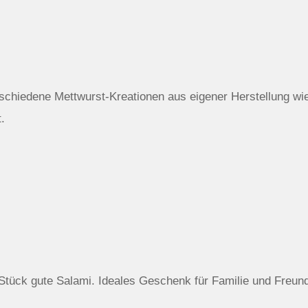
schiedene Mettwurst-Kreationen aus eigener Herstellung wi
.
tück gute Salami. Ideales Geschenk für Familie und Freun