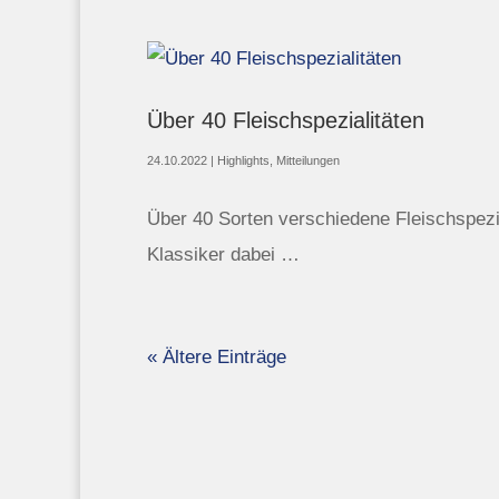
Über 40 Fleischspezialitäten
24.10.2022
|
Highlights
,
Mitteilungen
Über 40 Sorten verschiedene Fleischspezi
Klassiker dabei …
« Ältere Einträge