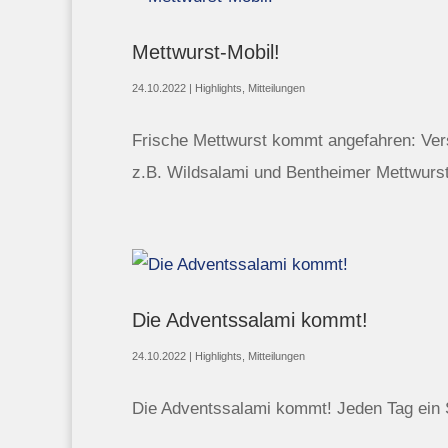
Mettwurst-Mobil!
24.10.2022
|
Highlights
,
Mitteilungen
Frische Mettwurst kommt angefahren: Ver
z.B. Wildsalami und Bentheimer Mettwurst
Die Adventssalami kommt!
24.10.2022
|
Highlights
,
Mitteilungen
Die Adventssalami kommt! Jeden Tag ein S