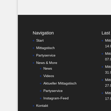
Navigation
Last
Start
Mit
14.
Mittagstisch
Mit
Partyservice
07.
News & More
Mit
News
31.
Videos
Mit
Aktueller Mittagstisch
27.
Partyservice
Mit
Instagram-Feed
17.
Kontakt