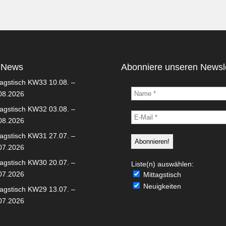
 News
Abonniere unseren Newsle
tagstisch KW33 10.08. –
08.2026
tagstisch KW32 03.08. –
08.2026
tagstisch KW31 27.07. –
07.2026
tagstisch KW30 20.07. –
Liste(n) auswählen:
07.2026
Mittagstisch
Neuigkeiten
tagstisch KW29 13.07. –
07.2026